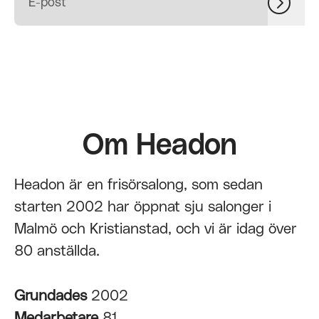
Om Headon
Headon är en frisörsalong, som sedan
starten 2002 har öppnat sju salonger i
Malmö och Kristianstad, och vi är idag över
80 anställda.
Grundades
2002
Medarbetare
81