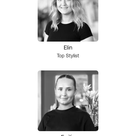
Elin
Top Stylist