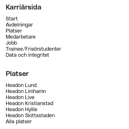
Karriärsida
Start
Avdelningar
Platser
Medarbetare
Jobb
Trainee/Frisörstudenter
Data och integritet
Platser
Headon Lund
Headon Limhamn
Headon Live
Headon Kristianstad
Headon Hyllie
Headon Slottsstaden
Alla platser