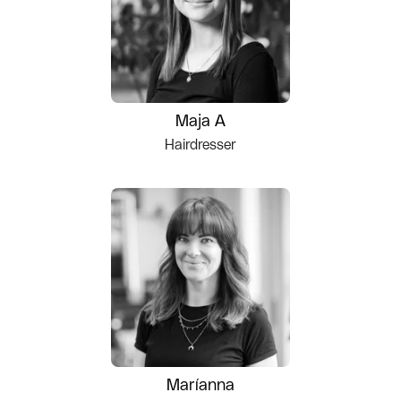
Maja A
Hairdresser
Maríanna