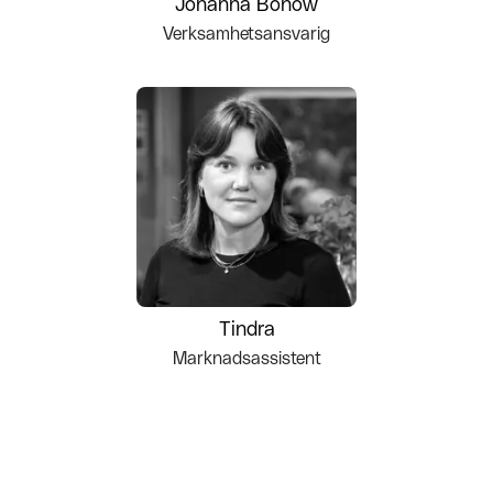
Johanna Bonow
Verksamhetsansvarig
Tindra
Marknadsassistent