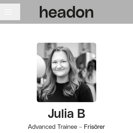
KARRIÄRMENY
Dela sidan
Julia B
Advanced Trainee –
Frisörer